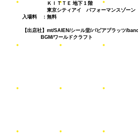
ＫＩＴＴＥ 地下 1 階
東京シティアイ パフォーマンスゾーン
入場料 ：無料
【出店社】mt/SAIEN/シール堂/パピアプラッツ/band
BGM/ワールドクラフト