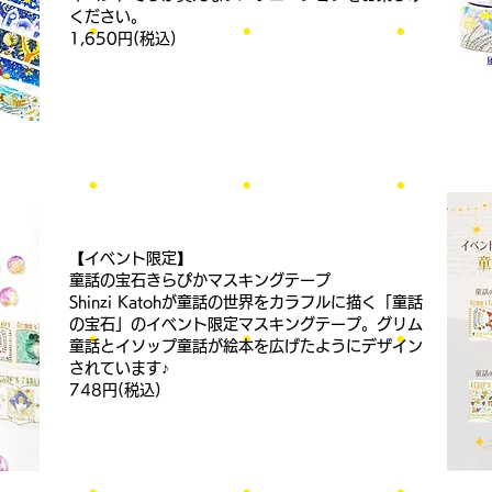
ください。
1,650円(税込)
【イベント限定】
童話の宝石きらぴかマスキングテープ
Shinzi Katohが童話の世界をカラフルに描く「童話
の宝石」のイベント限定マスキングテープ。グリム
童話とイソップ童話が絵本を広げたようにデザイン
されています♪
748円(税込)