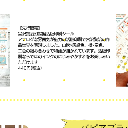
【先行販売】
宮沢賢治幻燈館活版印刷シール
アナログな雰囲気が魅力の活版印刷で宮沢賢治の作
品世界を表現しました。山吹×灰緑色、橙×空色、
二色の組み合わせで物語が描かれています。活版印
刷ならではのインクのにじみやかすれをお楽しみい
ただけます！
440円(税込)
​パピアプラ