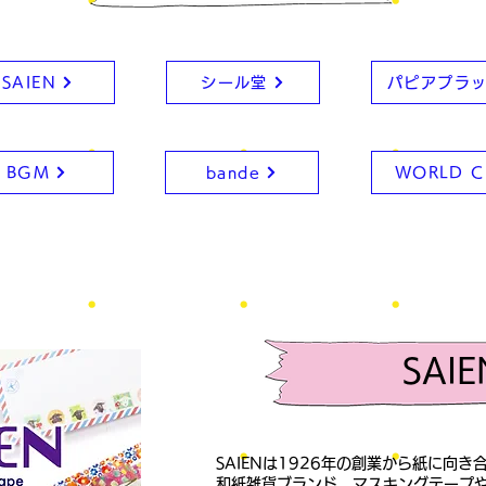
SAIEN
シール堂
パピアプラ
BGM
bande
WORLD C
​SAI
SAIENは1926年の創業から紙に向
和紙雑貨ブランド。マスキングテープ