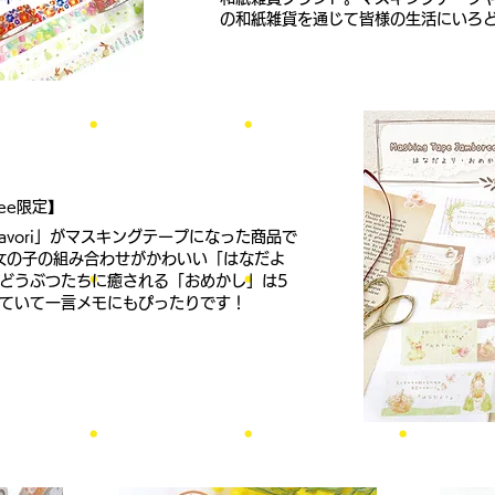
の和紙雑貨を通じて皆様の生活にいろ
oree限定】
favori」がマスキングテープになった商品で
女の子の組み合わせがかわいい「はなだよ
どうぶつたちに癒される「おめかし」は5
ていて一言メモにもぴったりです！