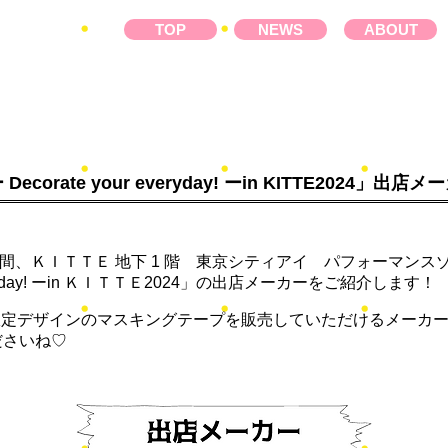
TOP
NEWS
ABOUT
ー Decorate your everyday! ーin KITTE2024」出
の3日間、ＫＩＴＴＥ 地下 1 階 東京シティアイ パフォーマンスゾー
r everyday! ーin ＫＩＴＴＥ2024」の出店メーカーをご紹介します！
限定デザインのマスキングテープを販売していただけるメーカ
ださいね♡