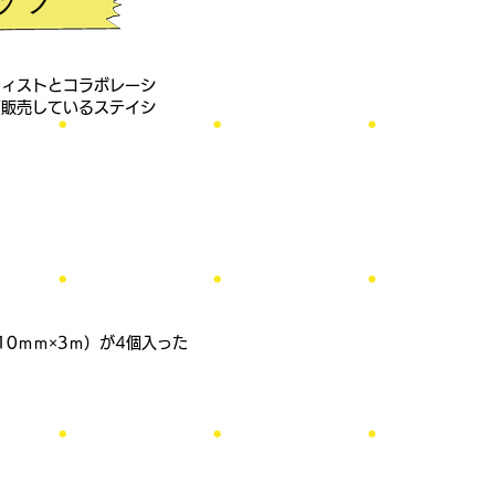
ティストとコラボレーシ
画販売しているステイシ
0ｍｍ×3ｍ）が4個入った