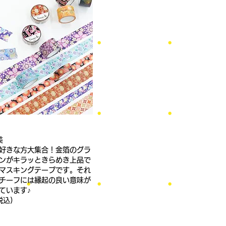
美
好きな方大集合！金箔のグラ
ンがキラッときらめき上品で
マスキングテープです。それ
チーフには縁起の良い意味が
ています♪
税込)