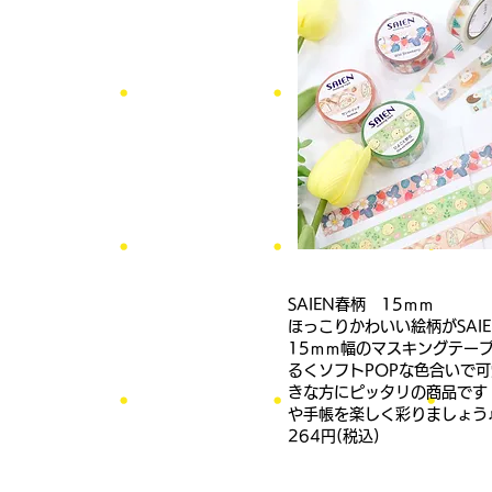
SAIEN春柄 15ｍｍ
ほっこりかわいい絵柄がSAI
15ｍｍ幅のマスキングテー
るくソフトPOPな色合いで
きな方にピッタリの商品です
や手帳を楽しく彩りましょう
264円(税込)