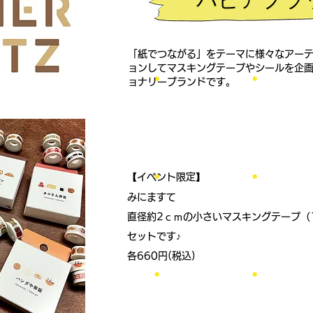
「紙でつながる」をテーマに様々なアー
ョンしてマスキングテープやシールを企
ョナリーブランドです。
【イベント限定】
みにますて
直径約2ｃｍの小さいマスキングテープ（1
セットです♪
​各660円(税込)