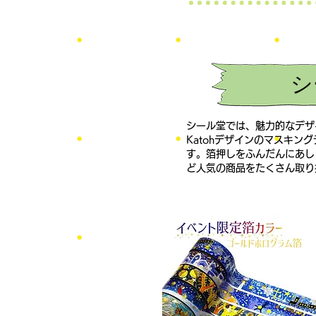
シ
シール堂では、魅力的なデザイ
Katohデザインのマスキン
す。箔押しをふんだんにあし
ど人気の商品をたくさん取り