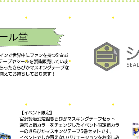
ール堂
ンで世界中にファンを持つShinzi
グテープやシールを製造販売していま
らったきらぴかマスキングテープな
揃えてお待ちしております！
【イベント限定】
宮沢賢治幻燈館きらぴかマスキングテープセット
通常と箔カラーをチェンジした
イベント限定箔カラ
ーの
きらぴかマスキングテープ5巻セットです。
イベントでしか買えない
バリエーションをお楽しみ