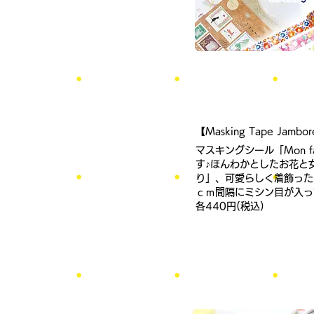
【Masking Tape Jamb
マスキングシール「Mon 
す♪ほんわかとしたお花と
り」、可愛らしく着飾った
ｃｍ間隔にミシン目が入っ
​各440円(税込)